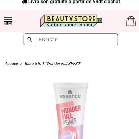
Livraison gratuite à partir de 99dt d'achat


Accueil
Base 5 In 1 "Wonder Full SPF30"