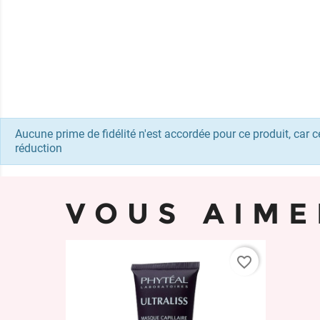
Aucune prime de fidélité n'est accordée pour ce produit, car ce
réduction
VOUS AIME
favorite_border