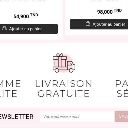
TND
Prix
98,000
TND
Prix
54,900
Ajouter au panier
Ajouter au panier
MME
LIVRAISON
P
ITE
GRATUITE
S
EWSLETTER