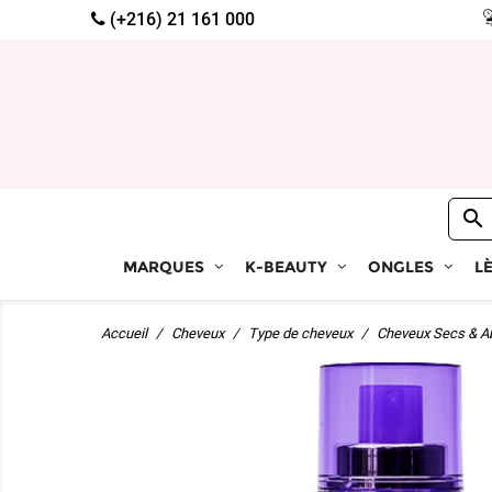
(+216) 21 161 000

MARQUES
K-BEAUTY
ONGLES
L
Accueil
Cheveux
Type de cheveux
Cheveux Secs & A