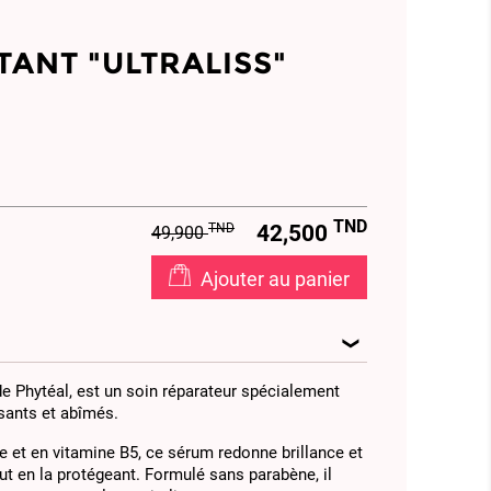
TANT "ULTRALISS"
TND
TND
42,500
49,900
Ajouter au panier
de Phytéal, est un soin réparateur spécialement
sants et abîmés.
e et en vitamine B5, ce sérum redonne brillance et
out en la protégeant. Formulé sans parabène, il