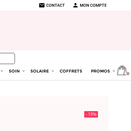
mail
person
CONTACT
MON COMPTE
SOIN
SOLAIRE
COFFRETS
PROMOS
0
- 15%