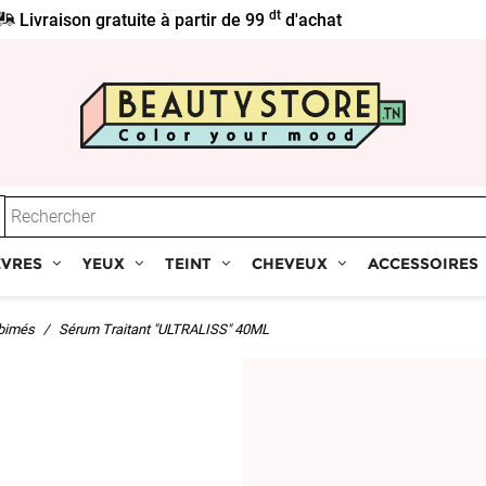
dt
Livraison gratuite à partir de 99
d'achat
ÈVRES
YEUX
TEINT
CHEVEUX
ACCESSOIRES
bimés
Sérum Traitant "ULTRALISS" 40ML