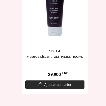
PHYTEAL
Masque Lissant "ULTRALISS" 100ML
TND
Prix
29,900
Ajouter au panier