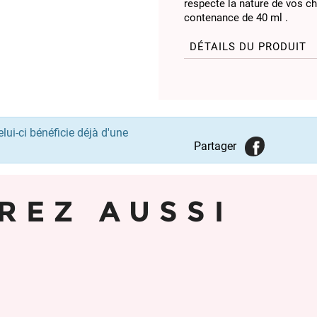
respecte la nature de vos ch
contenance de 40 ml .
DÉTAILS DU PRODUIT
lui-ci bénéficie déjà d'une
Partager
REZ AUSSI