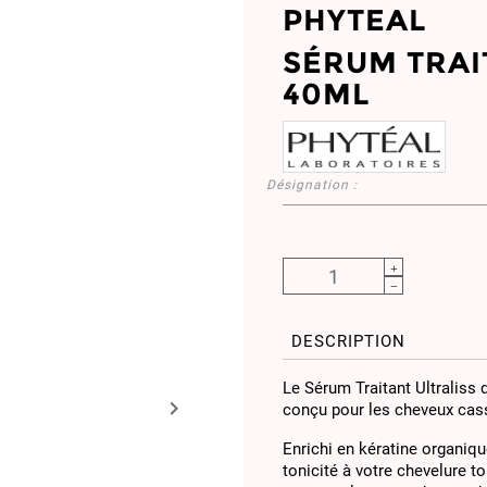
PHYTEAL
SÉRUM TRAI
40ML
Désignation :
DESCRIPTION
Le Sérum Traitant Ultraliss 

conçu pour les cheveux cas
Enrichi en kératine organiqu
tonicité à votre chevelure t