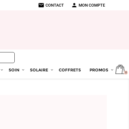
mail
person
CONTACT
MON COMPTE
SOIN
SOLAIRE
COFFRETS
PROMOS
0