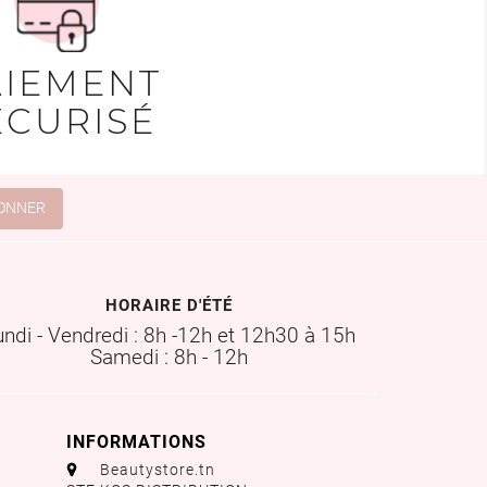
AIEMENT
ÉCURISÉ
HORAIRE D'ÉTÉ
undi - Vendredi : 8h -12h et 12h30 à 15h
Samedi : 8h - 12h
INFORMATIONS
aaa
Beautystore.tn