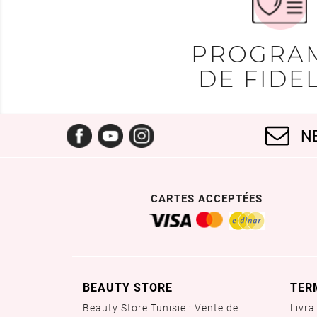
PROGRA
DE FIDEL
Facebook
YouTube
Instagram
N
CARTES ACCEPTÉES
BEAUTY STORE
TER
Beauty Store Tunisie : Vente de
Livra