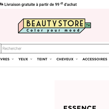
dt
Livraison gratuite à partir de 99
d'achat
ÈVRES
YEUX
TEINT
CHEVEUX
ACCESSOIRES
ESSENCE