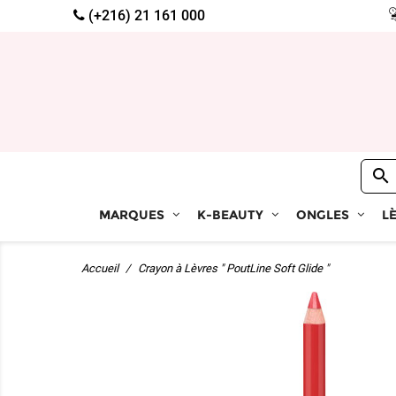
(+216) 21 161 000

MARQUES
K-BEAUTY
ONGLES
L
Accueil
Crayon à Lèvres " PoutLine Soft Glide "