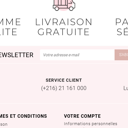
MME
LIVRAISON
P
ITE
GRATUITE
S
EWSLETTER
SERVICE CLIENT
(+216) 21 161 000
L
MES ET CONDITIONS
VOTRE COMPTE
Informations personnelles
ison