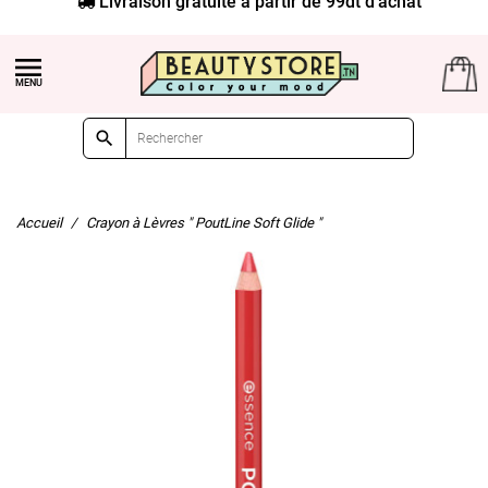


Accueil
Crayon à Lèvres " PoutLine Soft Glide "