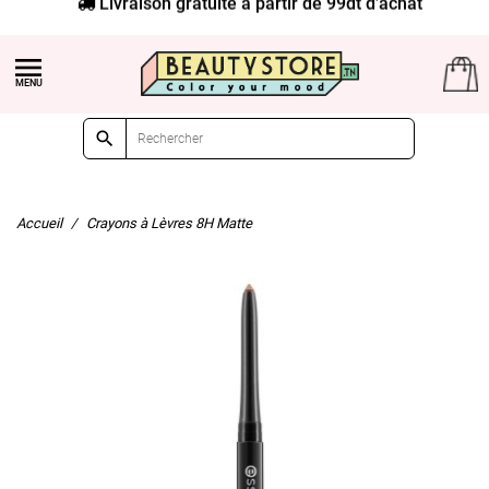
Livraison gratuite à partir de 99dt d'achat


Accueil
Crayons à Lèvres 8H Matte