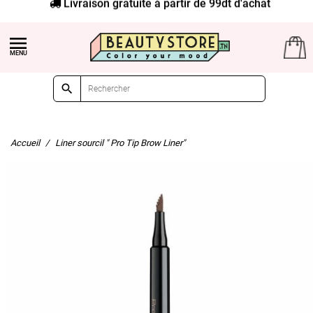
Livraison gratuite à partir de 99dt d'achat


Accueil
Liner sourcil " Pro Tip Brow Liner"