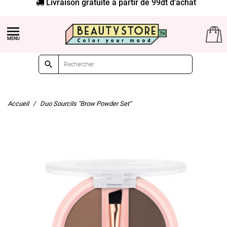
Livraison gratuite à partir de 99dt d'achat


Accueil
Duo Sourcils "Brow Powder Set"