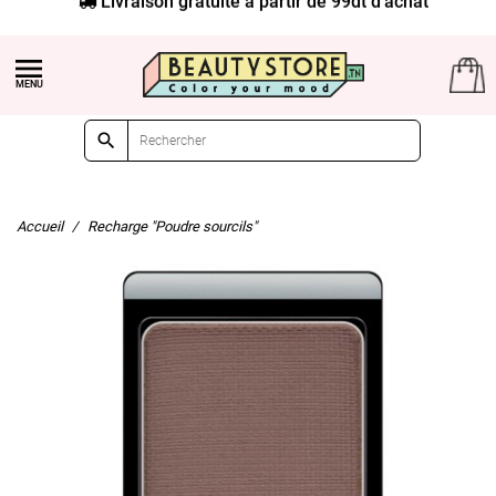


Accueil
Recharge "Poudre sourcils"