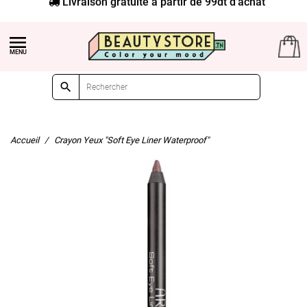
Livraison gratuite à partir de 99dt d'achat


Accueil
Crayon Yeux "Soft Eye Liner Waterproof"