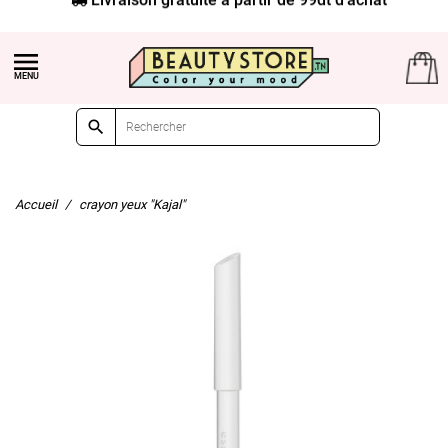


Accueil
crayon yeux "Kajal"