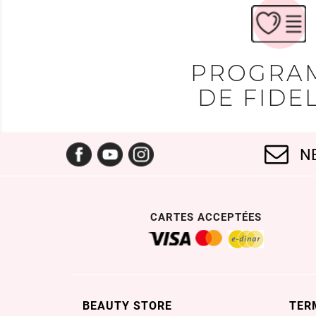
PROGRA
DE FIDEL
Facebook
YouTube
Instagram
N
CARTES ACCEPTÉES
BEAUTY STORE
TER