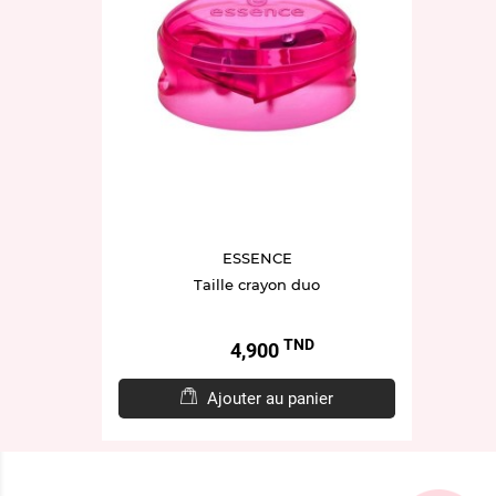
ESSENCE
Taille crayon duo
TND
Prix
4,900
Ajouter au panier