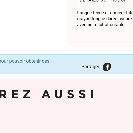
DÉTAILS DU PRODUIT
Longue tenue et couleur int
crayon longue durée assure 
avec un résultat durable.
pour pouvoir obtenir des
Partager
REZ AUSSI