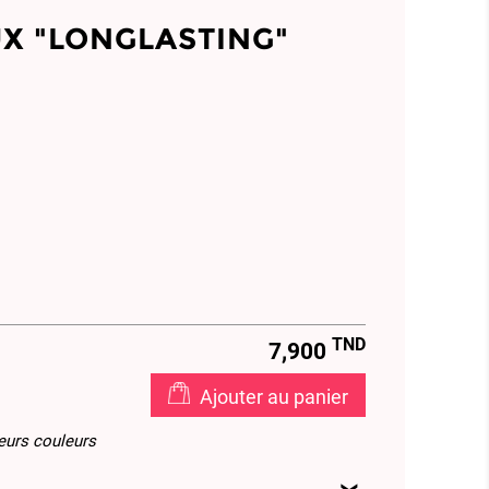
X "LONGLASTING"
TND
7,900
Ajouter au panier
ieurs couleurs