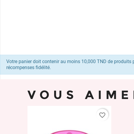
Votre panier doit contenir au moins 10,000 TND de produits 
récompenses fidélité.
VOUS AIME
favorite_border