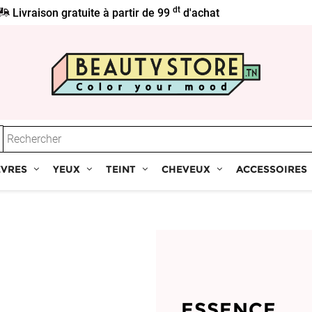
dt
Livraison gratuite à partir de 99
d'achat
ÈVRES
YEUX
TEINT
CHEVEUX
ACCESSOIRES
ESSENCE