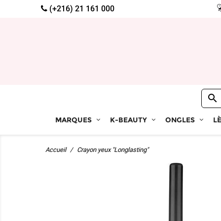
(+216) 21 161 000

MARQUES
K-BEAUTY
ONGLES
L
Accueil
Crayon yeux "Longlasting"