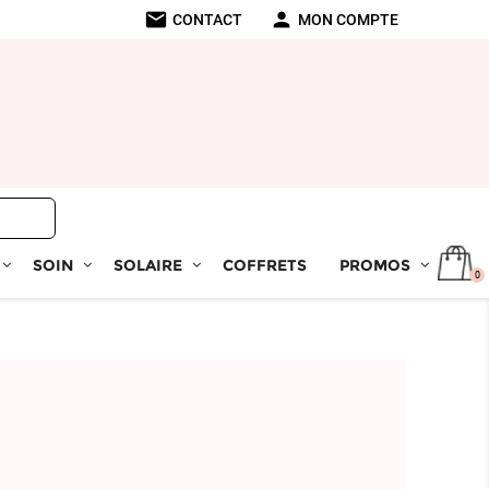
mail
person
CONTACT
MON COMPTE
SOIN
SOLAIRE
COFFRETS
PROMOS
0