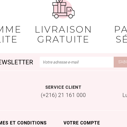
MME
LIVRAISON
P
ITE
GRATUITE
S
EWSLETTER
SERVICE CLIENT
(+216) 21 161 000
L
MES ET CONDITIONS
VOTRE COMPTE