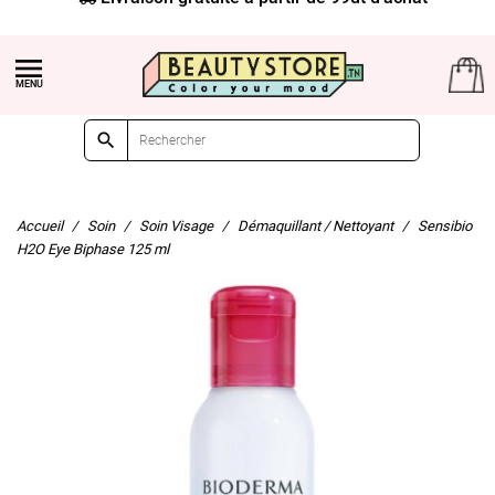


Accueil
Soin
Soin Visage
Démaquillant / Nettoyant
Sensibio
H2O Eye Biphase 125 ml