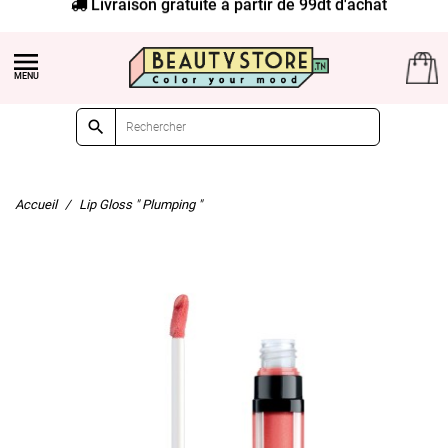
Livraison gratuite à partir de 99dt d'achat


Accueil
Lip Gloss " Plumping "