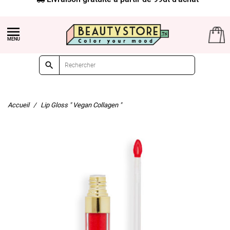


Accueil
Lip Gloss " Vegan Collagen "