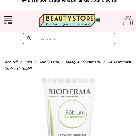


Accueil
Soin
Soin Visage
Masque / Gommage
Gel Gommant
"Sebium" 100ML