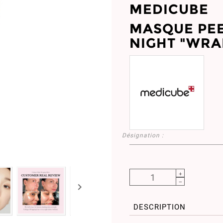
MEDICUBE
MASQUE PEE
NIGHT "WRA
Désignation :

DESCRIPTION