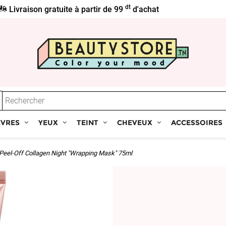
dt
Livraison gratuite à partir de 99
d'achat
ÈVRES
YEUX
TEINT
CHEVEUX
ACCESSOIRES
eel-Off Collagen Night "Wrapping Mask" 75ml