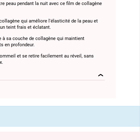
re peau pendant la nuit avec ce film de collagène
ollagène qui améliore l'élasticité de la peau et
un teint frais et éclatant.
âce à sa couche de collagène qui maintient
nts en profondeur.
 sommeil et se retire facilement au réveil, sans
x.