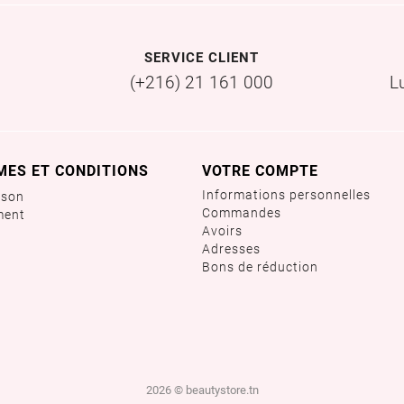
SERVICE CLIENT
(+216) 21 161 000
L
MES ET CONDITIONS
VOTRE COMPTE
Informations personnelles
ison
Commandes
ment
Avoirs
Adresses
Bons de réduction
2026 © beautystore.tn