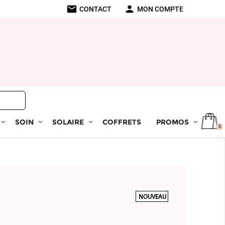
mail
person
CONTACT
MON COMPTE
SOIN
SOLAIRE
COFFRETS
PROMOS
0
NOUVEAU