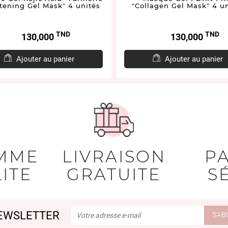
tening Gel Mask" 4 unités
"Collagen Gel Mask" 4 un
TND
TND
Prix
Prix
130,000
130,000
Ajouter au panier
Ajouter au panier
MME
LIVRAISON
P
ITE
GRATUITE
S
EWSLETTER