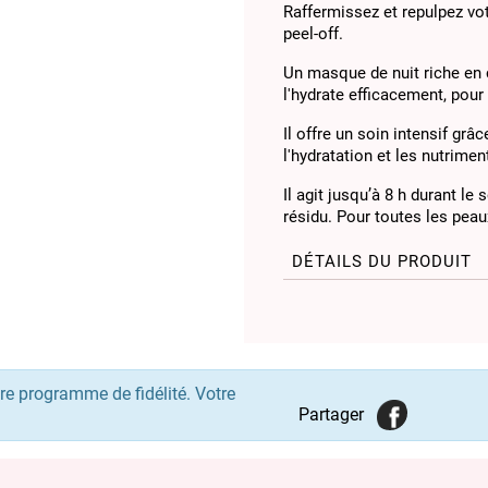
Raffermissez et repulpez vot
peel-off.
Un masque de nuit riche en c
l'hydrate efficacement, pour 
Il offre un soin intensif gr
l'hydratation et les nutrime
Il agit jusqu’à 8 h durant le
résidu. Pour toutes les peau
DÉTAILS DU PRODUIT
re programme de fidélité. Votre
Partager