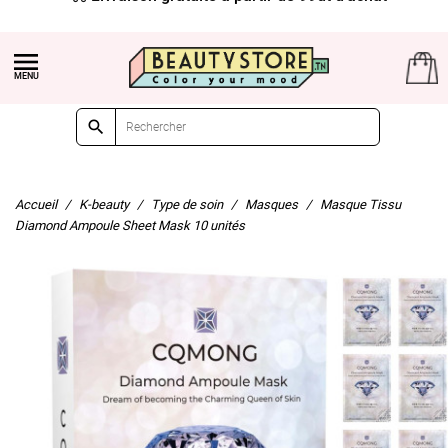


Accueil
K-beauty
Type de soin
Masques
Masque Tissu
Diamond Ampoule Sheet Mask 10 unités