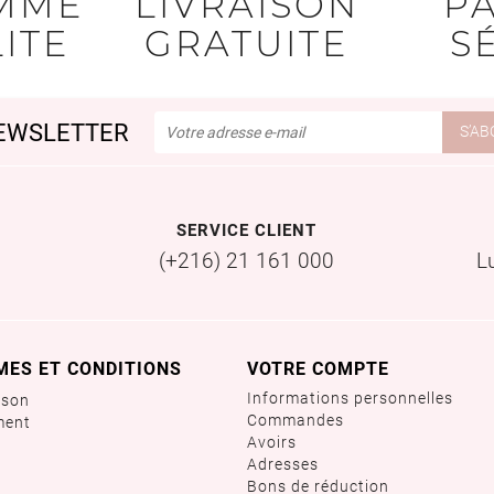
MME
LIVRAISON
P
ITE
GRATUITE
S
EWSLETTER
SERVICE CLIENT
(+216) 21 161 000
L
MES ET CONDITIONS
VOTRE COMPTE
Informations personnelles
ison
Commandes
ment
Avoirs
Adresses
Bons de réduction