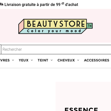
dt
Livraison gratuite à partir de 99
d'achat
ÈVRES
YEUX
TEINT
CHEVEUX
ACCESSOIRES
ESSENCE