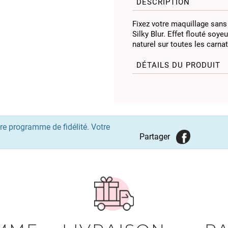
DESCRIPTION
Fixez votre maquillage sans 
Silky Blur. Effet flouté soy
naturel sur toutes les carna
DÉTAILS DU PRODUIT
re programme de fidélité. Votre
Partager