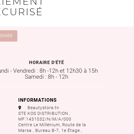
AIEMENT
ÉCURISÉ
HORAIRE D'ÉTÉ
undi - Vendredi : 8h -12h et 12h30 à 15h
Samedi : 8h - 12h
INFORMATIONS
aaa
Beautystore.tn
STE KOS DISTRIBUTION ,
MF:1431032/N/M/A/000
Centre Le Millénium, Route de la
Marsa , Bureau B-7, 1e Étage ,