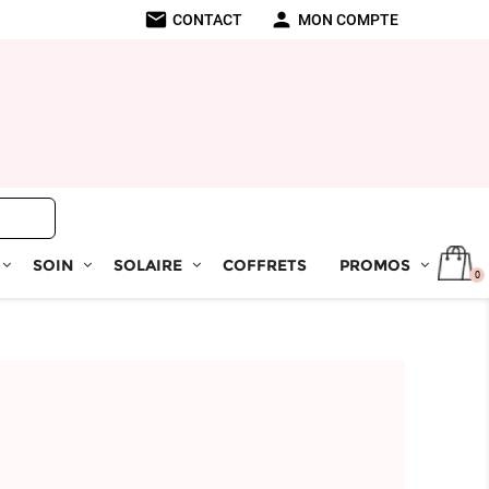
mail
person
CONTACT
MON COMPTE
SOIN
SOLAIRE
COFFRETS
PROMOS
0