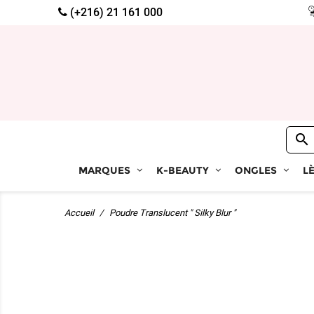
(+216) 21 161 000

MARQUES
K-BEAUTY
ONGLES
L
Accueil
Poudre Translucent " Silky Blur "