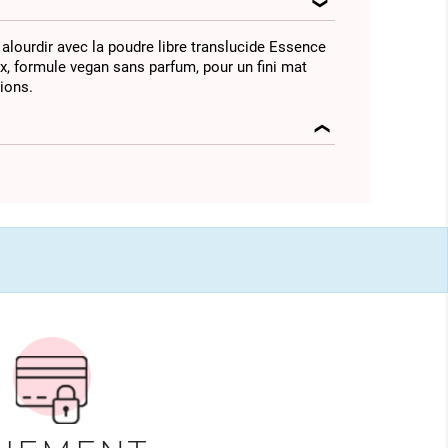
alourdir avec la poudre libre translucide Essence
eux, formule vegan sans parfum, pour un fini mat
tions.