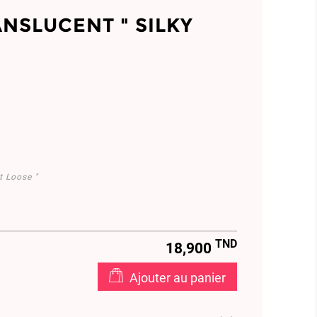
NSLUCENT " SILKY
t Loose "
TND
18,900
Ajouter au panier