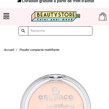
Livraison gratuite à partir de 99dt d'achat


Accueil
Poudre compacte mattifiante