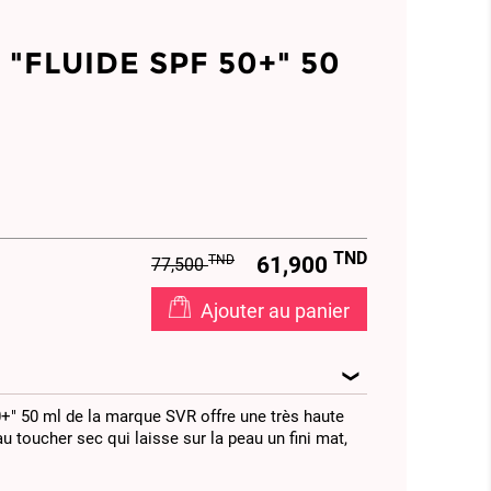
"FLUIDE SPF 50+" 50
TND
TND
61,900
77,500
Ajouter au panier
" 50 ml de la marque SVR offre une très haute
 toucher sec qui laisse sur la peau un fini mat,