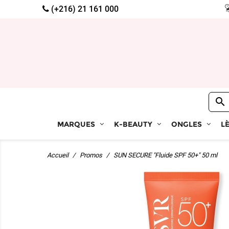
(+216) 21 161 000

MARQUES
K-BEAUTY
ONGLES
L
Accueil
Promos
SUN SECURE "Fluide SPF 50+" 50 ml