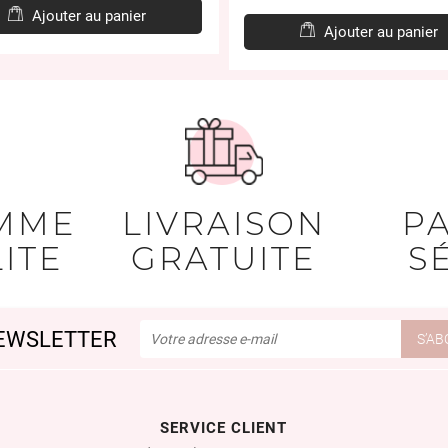
de
base
Ajouter au panier
bas
Ajouter au panier
MME
LIVRAISON
P
ITE
GRATUITE
S
EWSLETTER
SERVICE CLIENT