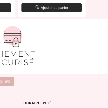
de
e
base
Ajouter au panier
AIEMENT
ÉCURISÉ
HORAIRE D'ÉTÉ