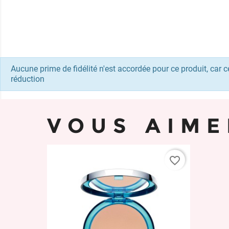
Aucune prime de fidélité n'est accordée pour ce produit, car ce
réduction
VOUS AIME
favorite_border