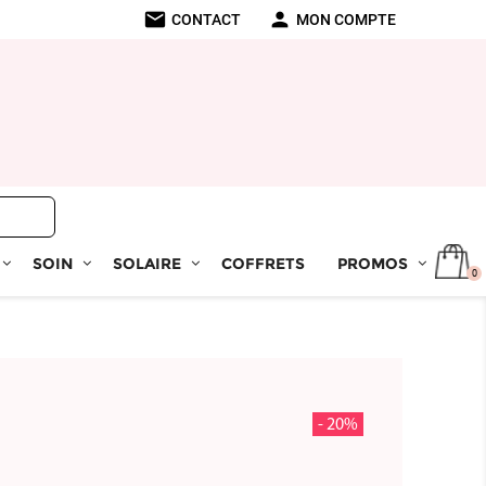
mail
person
CONTACT
MON COMPTE
SOIN
SOLAIRE
COFFRETS
PROMOS
0
- 20%