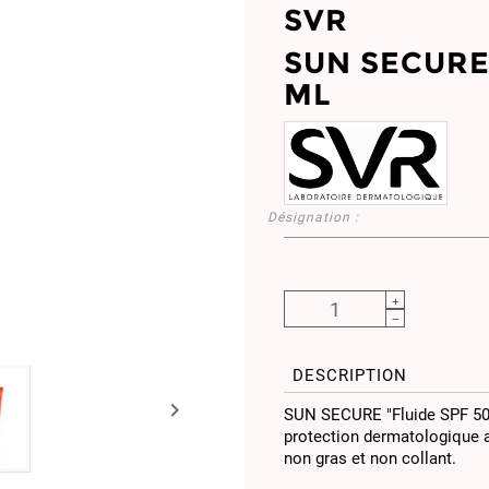
SVR
SUN SECURE 
ML
Désignation :
DESCRIPTION

SUN SECURE "Fluide SPF 50+
protection dermatologique au
non gras et non collant.