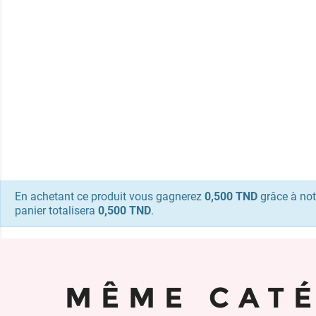
En achetant ce produit vous gagnerez
0,500 TND
grâce à not
panier totalisera
0,500 TND
.
MÊME CAT