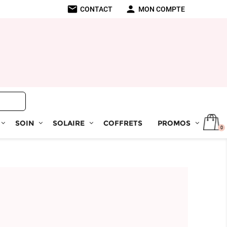
mail
person
CONTACT
MON COMPTE
SOIN
SOLAIRE
COFFRETS
PROMOS
0