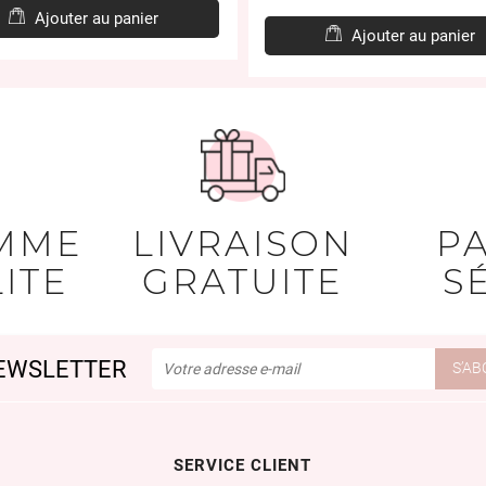
Ajouter au panier
Ajouter au panier
MME
LIVRAISON
P
ITE
GRATUITE
S
EWSLETTER
SERVICE CLIENT