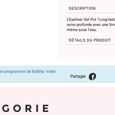
DESCRIPTION
L'Eyeliner Gel Pot "Long-last
noire profonde avec une formu
même sous l'eau.
DÉTAILS DU PRODUIT
re programme de fidélité. Votre
Partager
ÉGORIE