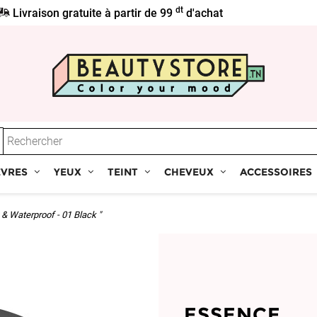
dt
Livraison gratuite à partir de 99
d'achat
ÈVRES
YEUX
TEINT
CHEVEUX
ACCESSOIRES
g & Waterproof - 01 Black "
ESSENCE