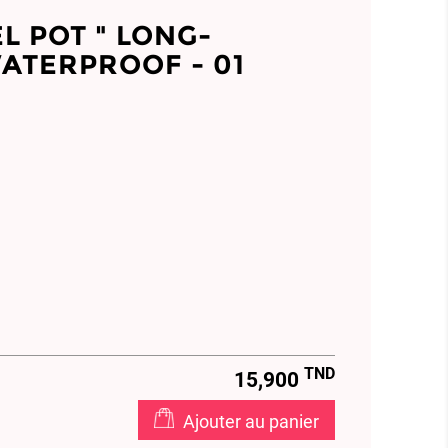
L POT " LONG-
WATERPROOF - 01
TND
15,900
Ajouter au panier