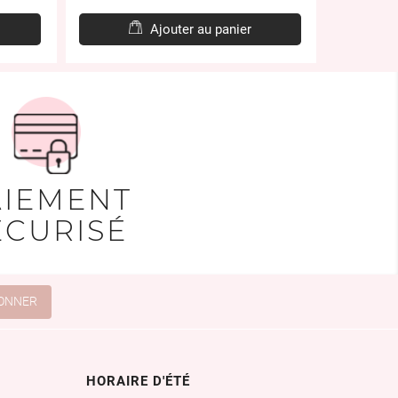
de
base
Ajouter au panier
AIEMENT
ÉCURISÉ
HORAIRE D'ÉTÉ