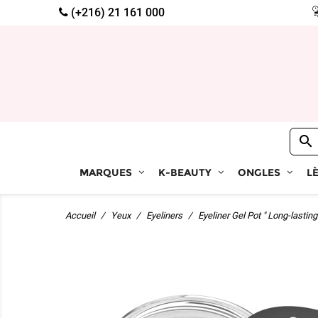
(+216) 21 161 000

MARQUES
K-BEAUTY
ONGLES
L
Accueil
Yeux
Eyeliners
Eyeliner Gel Pot " Long-lastin