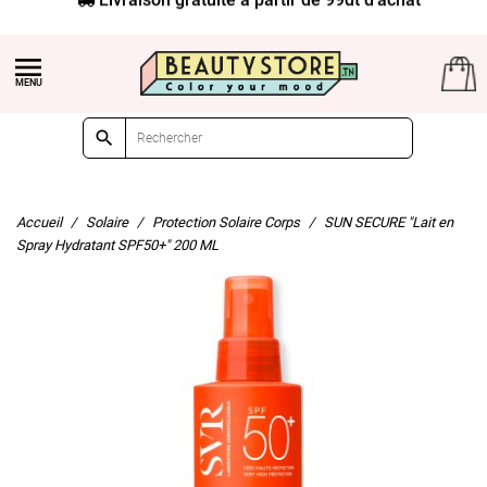


Accueil
Solaire
Protection Solaire Corps
SUN SECURE "Lait en
Spray Hydratant SPF50+" 200 ML