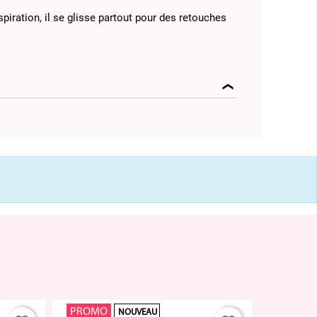
nspiration, il se glisse partout pour des retouches
PROMO
PROMO
NOUVEAU