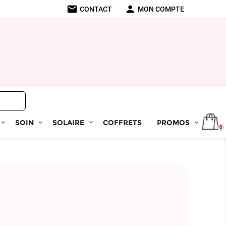
mail
person
CONTACT
MON COMPTE
SOIN
SOLAIRE
COFFRETS
PROMOS
0