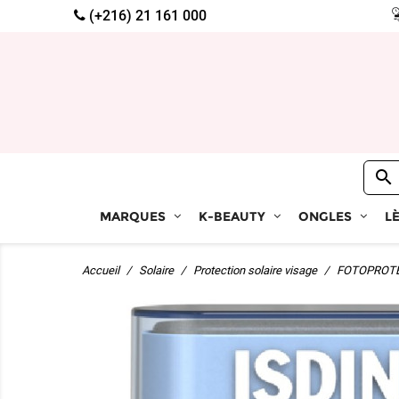
(+216) 21 161 000

MARQUES
K-BEAUTY
ONGLES
L
Accueil
Solaire
Protection solaire visage
FOTOPROTECT