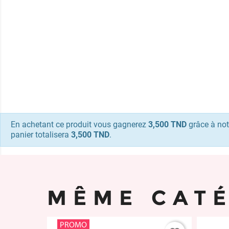
En achetant ce produit vous gagnerez
3,500 TND
grâce à not
panier totalisera
3,500 TND
.
MÊME CAT
PROMO