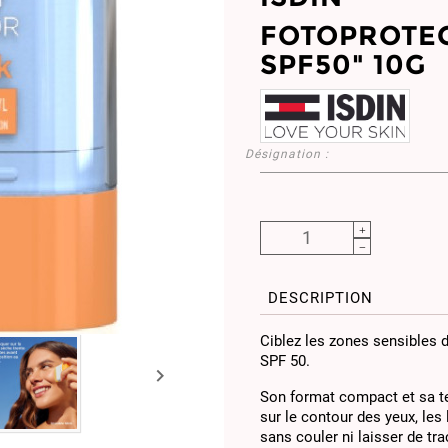
FOTOPROTEC
SPF50" 10G
Désignation :
DESCRIPTION
Ciblez les zones sensibles d
SPF 50.

Son format compact et sa te
sur le contour des yeux, les 
sans couler ni laisser de tr