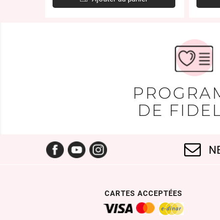
PROGRA
DE FIDEL
Facebook
YouTube
Instagram
N
CARTES ACCEPTÉES