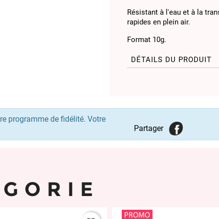
Résistant à l'eau et à la tra
rapides en plein air.
Format 10g.
DÉTAILS DU PRODUIT
re programme de fidélité. Votre
Partager
ÉGORIE
PROMO