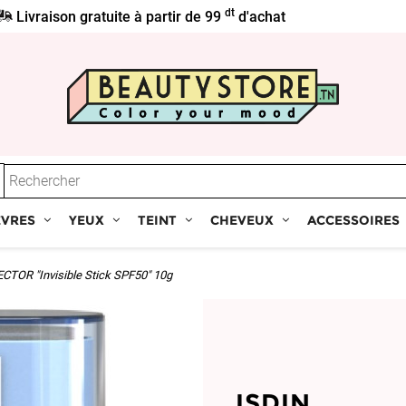
dt
Livraison gratuite à partir de 99
d'achat
ÈVRES
YEUX
TEINT
CHEVEUX
ACCESSOIRES
OR "Invisible Stick SPF50" 10g
ISDIN