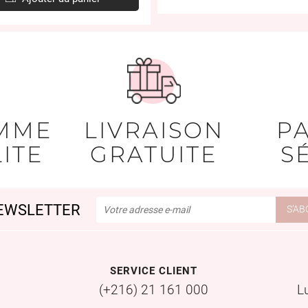
MME
LIVRAISON
P
ITE
GRATUITE
S
EWSLETTER
SERVICE CLIENT
(+216) 21 161 000
L