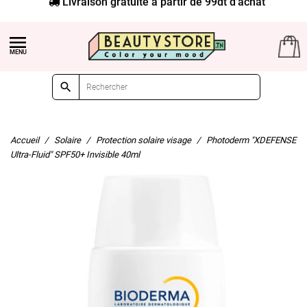
Livraison gratuite à partir de 99dt d'achat


Accueil
Solaire
Protection solaire visage
Photoderm "XDEFENSE
Ultra-Fluid" SPF50+ Invisible 40ml