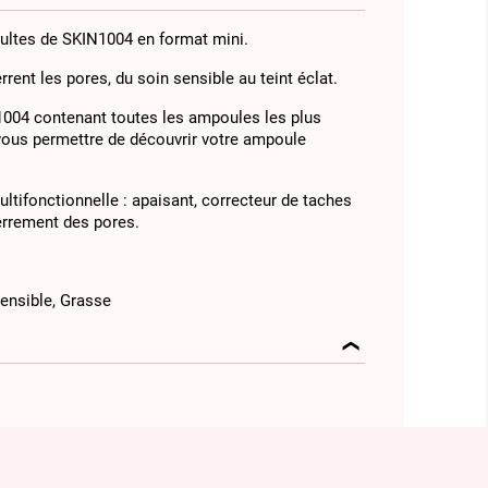
ultes de SKIN1004 en format mini.
rrent les pores, du soin sensible au teint éclat.
1004 contenant toutes les ampoules les plus
ous permettre de découvrir votre ampoule
ultifonctionnelle : apaisant, correcteur de taches
serrement des pores.
ensible, Grasse