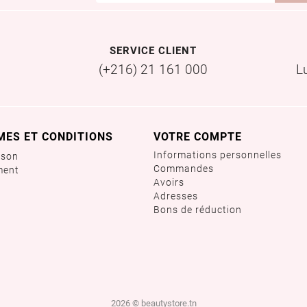
SERVICE CLIENT
(+216) 21 161 000
L
MES ET CONDITIONS
VOTRE COMPTE
Informations personnelles
ison
Commandes
ment
Avoirs
Adresses
Bons de réduction
2026 © beautystore.tn