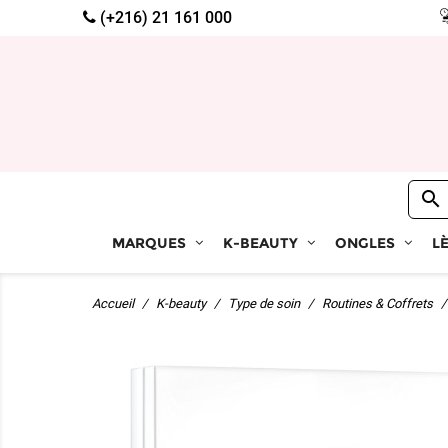
(+216) 21 161 000

MARQUES
K-BEAUTY
ONGLES
L
Accueil
K-beauty
Type de soin
Routines & Coffrets