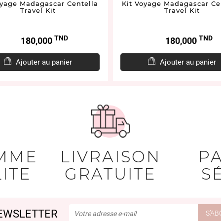
oyage Madagascar Centella
Kit Voyage Madagascar Ce
Travel Kit
Travel Kit
TND
TND
Prix
Prix
180,000
180,000
Ajouter au panier
Ajouter au panier
MME
LIVRAISON
P
ITE
GRATUITE
S
EWSLETTER