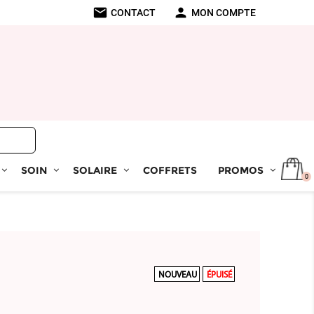
mail
person
CONTACT
MON COMPTE
SOIN
SOLAIRE
COFFRETS
PROMOS
0
NOUVEAU
ÉPUISÉ