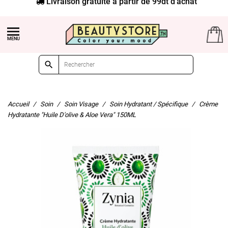
Livraison gratuite à partir de 99dt d'achat


Accueil
Soin
Soin Visage
Soin Hydratant / Spécifique
Crème
Hydratante "Huile D'olive & Aloe Vera" 150ML