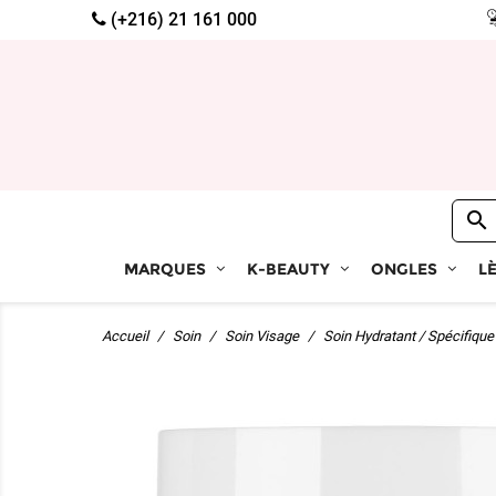
(+216) 21 161 000

MARQUES
K-BEAUTY
ONGLES
L
Accueil
Soin
Soin Visage
Soin Hydratant / Spécifique