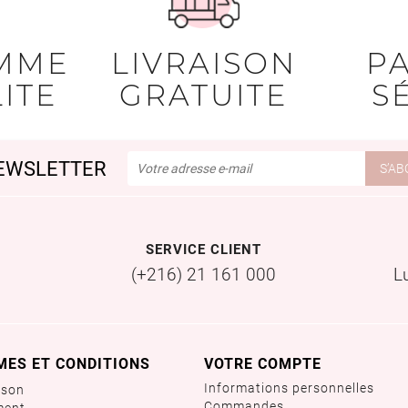
MME
LIVRAISON
P
ITE
GRATUITE
S
EWSLETTER
SERVICE CLIENT
(+216) 21 161 000
L
MES ET CONDITIONS
VOTRE COMPTE
Informations personnelles
ison
Commandes