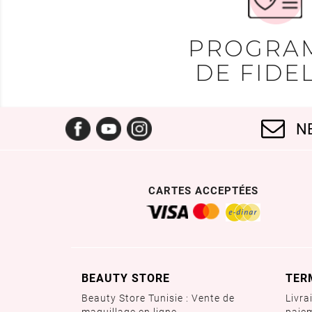
PROGRA
DE FIDEL
Facebook
YouTube
Instagram
N
CARTES ACCEPTÉES
BEAUTY STORE
TER
Beauty Store Tunisie : Vente de
Livra