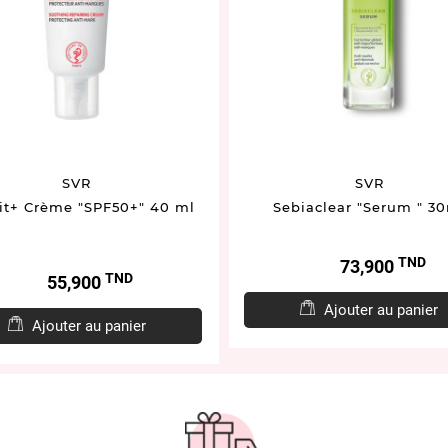
SVR
SVR
it+ Crème "SPF50+" 40 ml
Sebiaclear "Serum " 3
TND
Prix
73,900
TND
Prix
55,900
Ajouter au panier
Ajouter au panier