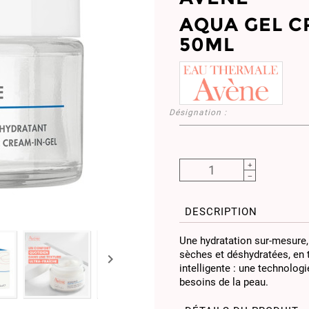
AQUA GEL C
50ML
Désignation :
DESCRIPTION
Une hydratation sur-mesure,
sèches et déshydratées, en

intelligente : une technologi
besoins de la peau.