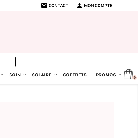
mail
person
CONTACT
MON COMPTE
SOIN
SOLAIRE
COFFRETS
PROMOS
0