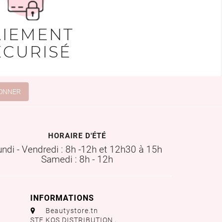
AIEMENT
ÉCURISÉ
HORAIRE D'ÉTÉ
undi - Vendredi : 8h -12h et 12h30 à 15h
Samedi : 8h - 12h
INFORMATIONS
aaa
Beautystore.tn
STE KOS DISTRIBUTION ,