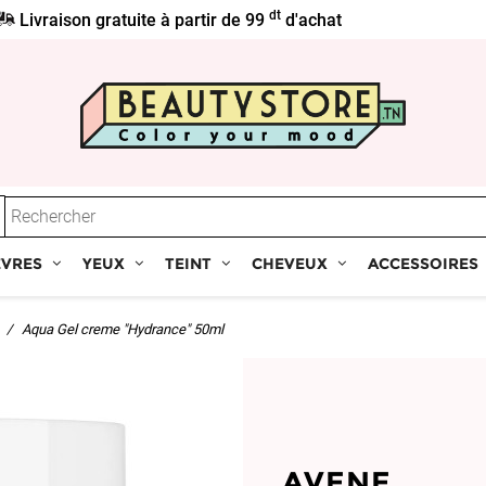
dt
Livraison gratuite à partir de 99
d'achat
ÈVRES
YEUX
TEINT
CHEVEUX
ACCESSOIRES
Aqua Gel creme "Hydrance" 50ml
AVENE