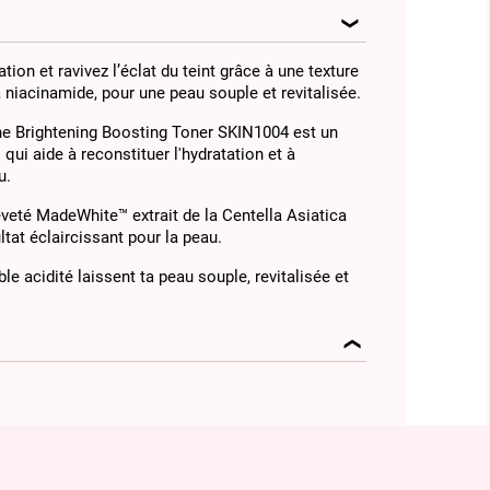
ion et ravivez l’éclat du teint grâce à une texture
a niacinamide, pour une peau souple et revitalisée.
e Brightening Boosting Toner SKIN1004 est un
qui aide à reconstituer l'hydratation et à
u.
reveté MadeWhite™ extrait de la Centella Asiatica
tat éclaircissant pour la peau.
le acidité laissent ta peau souple, revitalisée et