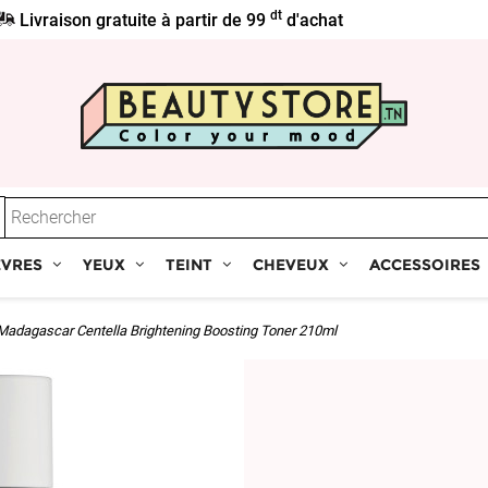
dt
Livraison gratuite à partir de 99
d'achat
ÈVRES
YEUX
TEINT
CHEVEUX
ACCESSOIRES
Madagascar Centella Brightening Boosting Toner 210ml