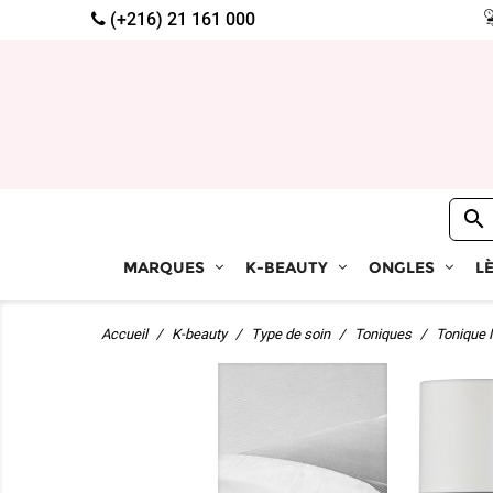
(+216) 21 161 000

MARQUES
K-BEAUTY
ONGLES
L
Accueil
K-beauty
Type de soin
Toniques
Tonique 