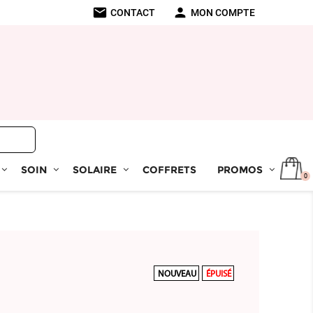
mail
person
CONTACT
MON COMPTE
SOIN
SOLAIRE
COFFRETS
PROMOS
0
NOUVEAU
ÉPUISÉ