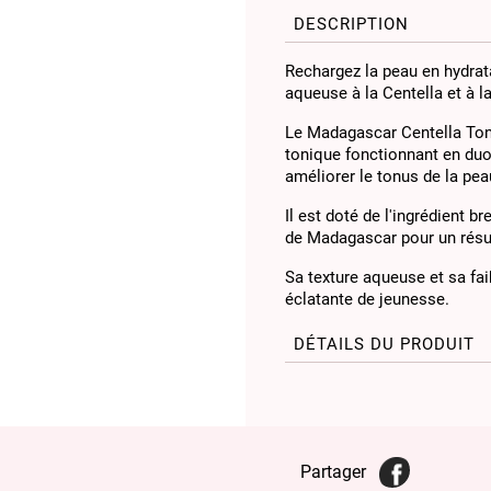
DESCRIPTION
Rechargez la peau en hydratat
aqueuse à la Centella et à l
Le Madagascar Centella Ton
tonique fonctionnant en duo 
améliorer le tonus de la pea
Il est doté de l'ingrédient b
de Madagascar pour un résul
Sa texture aqueuse et sa faib
éclatante de jeunesse.
DÉTAILS DU PRODUIT
Partager