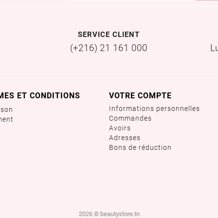
SERVICE CLIENT
(+216) 21 161 000
L
MES ET CONDITIONS
VOTRE COMPTE
Informations personnelles
ison
Commandes
ment
Avoirs
Adresses
Bons de réduction
2026 © beautystore.tn