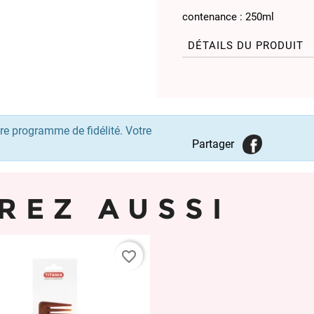
contenance : 250ml
DÉTAILS DU PRODUIT
re programme de fidélité. Votre
Partager
REZ AUSSI
favorite_border