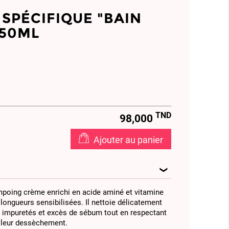
SPÉCIFIQUE "BAIN
250ML
TND
98,000
Ajouter au panier
mpoing crème enrichi en acide aminé et vitamine
 longueurs sensibilisées. Il nettoie délicatement
s impuretés et excès de sébum tout en respectant
r leur dessèchement.