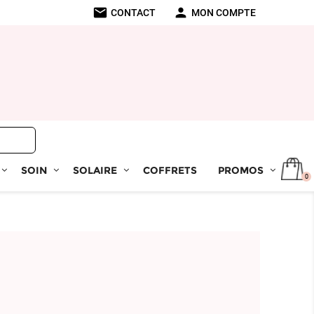
mail
person
CONTACT
MON COMPTE
SOIN
SOLAIRE
COFFRETS
PROMOS
0