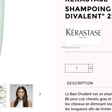
SHAMPOING 
DIVALENT" 
Désignation :
DESCRIPTION

Le Bain Divalent est un sha
B6 pour cuir chevelu gras et
les cheveux en éliminant le
les longueurs afin de limite