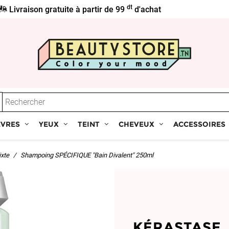
dt
Livraison gratuite à partir de 99
d'achat
ÈVRES
YEUX
TEINT
CHEVEUX
ACCESSOIRES
xte
Shampoing SPÉCIFIQUE "Bain Divalent" 250ml
KÉRASTASE