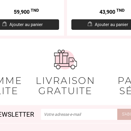
TND
TND
Prix
Prix
59,900
43,900
Ajouter au panier
Ajouter au panier
MME
LIVRAISON
P
ITE
GRATUITE
S
EWSLETTER