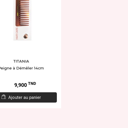
TITANIA
Peigne à Démêler 14cm
TND
Prix
9,900
Ajouter au panier