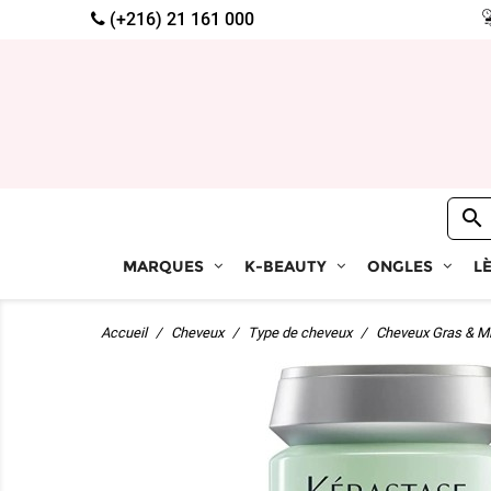
(+216) 21 161 000

MARQUES
K-BEAUTY
ONGLES
L
Accueil
Cheveux
Type de cheveux
Cheveux Gras & Mi