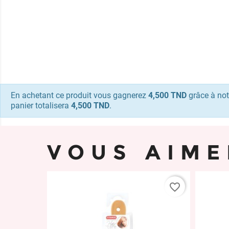
En achetant ce produit vous gagnerez
4,500 TND
grâce à not
panier totalisera
4,500 TND
.
VOUS AIME
favorite_border