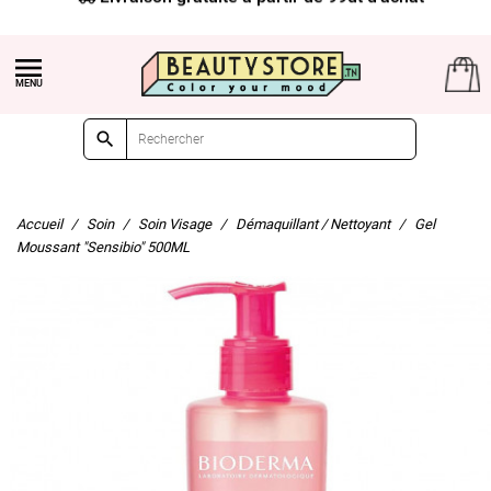


Accueil
Soin
Soin Visage
Démaquillant / Nettoyant
Gel
Moussant "Sensibio" 500ML