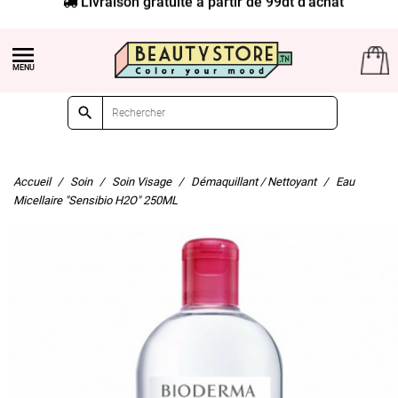


Accueil
Soin
Soin Visage
Démaquillant / Nettoyant
Eau
Micellaire "Sensibio H2O" 250ML