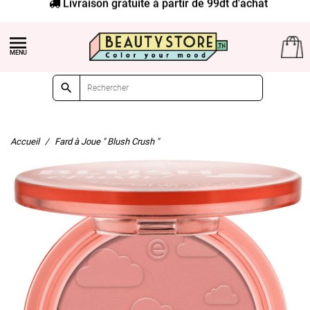
Livraison gratuite à partir de 99dt d'achat


Accueil
Fard à Joue " Blush Crush "