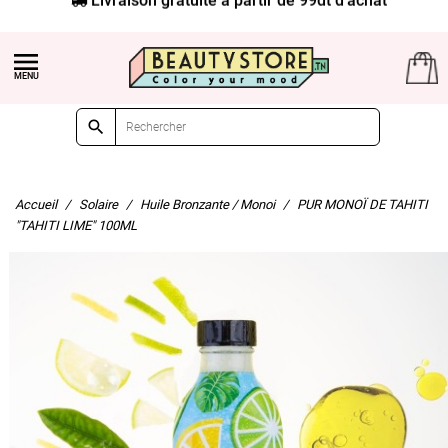


Accueil
Solaire
Huile Bronzante / Monoi
PUR MONOÏ DE TAHITI
"TAHITI LIME" 100ML