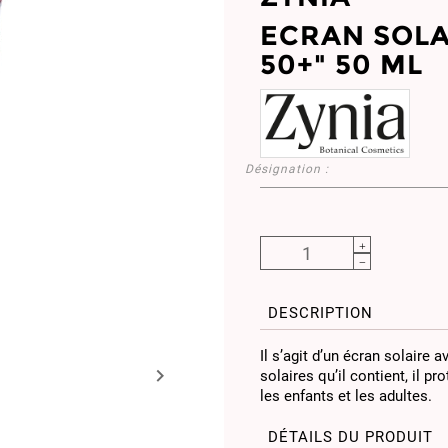
ECRAN SOLAI
50+" 50 ML
Désignation :
DESCRIPTION
Il s’agit d’un écran solaire a

solaires qu’il contient, il p
les enfants et les adultes.
DÉTAILS DU PRODUIT