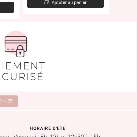
base
Ajouter au panier
AIEMENT
ÉCURISÉ
HORAIRE D'ÉTÉ
undi - Vendredi : 8h -12h et 12h30 à 15h