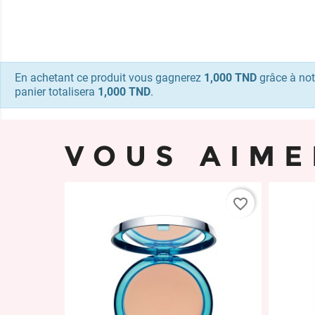
En achetant ce produit vous gagnerez
1,000 TND
grâce à not
panier totalisera
1,000 TND
.
VOUS AIME
favorite_border