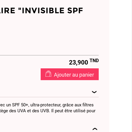
RE "INVISIBLE SPF
TND
23,900
Ajouter au panier
vec un SPF 50+, ultra-protecteur, grâce aux filtres
rotège des UVA et des UVB. Il peut être utilisé pour