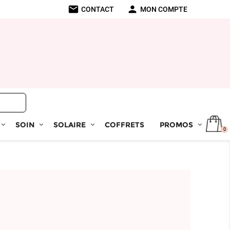
mail
person
CONTACT
MON COMPTE
SOIN
SOLAIRE
COFFRETS
PROMOS
0