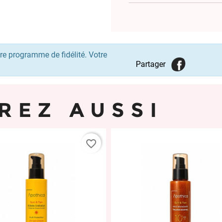
re programme de fidélité. Votre
Partager
REZ AUSSI
favorite_border