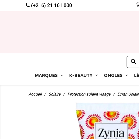
(+216) 21 161 000

MARQUES
K-BEAUTY
ONGLES
L
Accueil
Solaire
Protection solaire visage
Ecran Solair