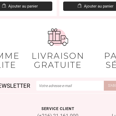
base
Ajouter au panier
Ajouter au panier
MME
LIVRAISON
P
ITE
GRATUITE
S
EWSLETTER
SERVICE CLIENT
(+216) 21 161 000
L