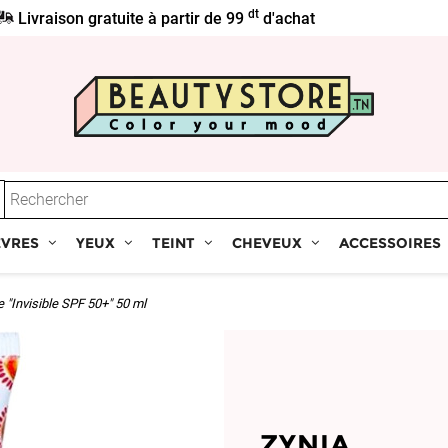
dt
Livraison gratuite à partir de 99
d'achat
ÈVRES
YEUX
TEINT
CHEVEUX
ACCESSOIRES
e "Invisible SPF 50+" 50 ml
ZYNIA