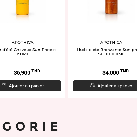
APOTHICA
APOTHICA
n d'été Cheveux Sun Protect
Huile d'été Bronzante Sun pr
150ML
SPF10 100ML
TND
TND
Prix
Prix
36,900
34,000
Ajouter au panier
Ajouter au panier
ÉGORIE