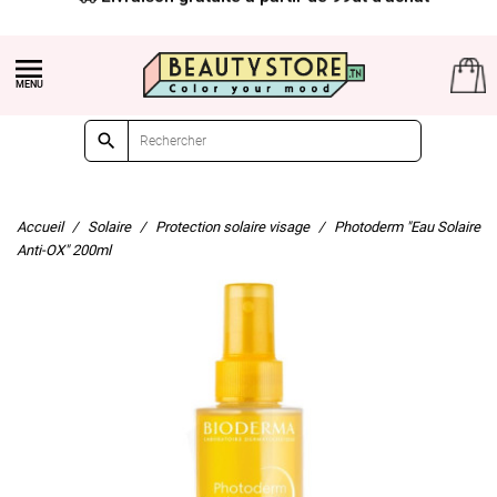


Accueil
Solaire
Protection solaire visage
Photoderm "Eau Solaire
Anti-OX" 200ml