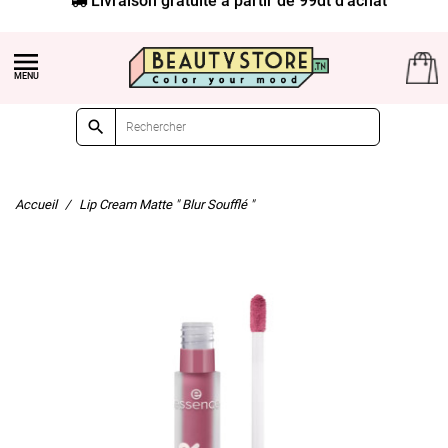


Accueil
Lip Cream Matte " Blur Soufflé "