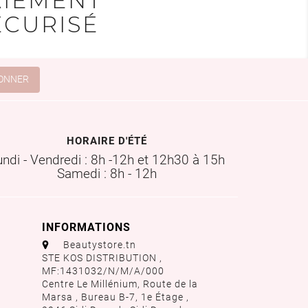
AIEMENT
ÉCURISÉ
HORAIRE D'ÉTÉ
undi - Vendredi : 8h -12h et 12h30 à 15h
Samedi : 8h - 12h
INFORMATIONS
aaa
Beautystore.tn
STE KOS DISTRIBUTION ,
MF:1431032/N/M/A/000
Centre Le Millénium, Route de la
Marsa , Bureau B-7, 1e Étage ,