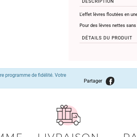
DESCRIPTION
L'effet lèvres floutées en u
Pour des lèvres nettes sans 
DÉTAILS DU PRODUIT
re programme de fidélité. Votre
Partager