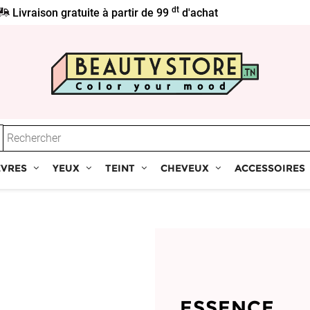
dt
Livraison gratuite à partir de 99
d'achat
ÈVRES
YEUX
TEINT
CHEVEUX
ACCESSOIRES
ESSENCE