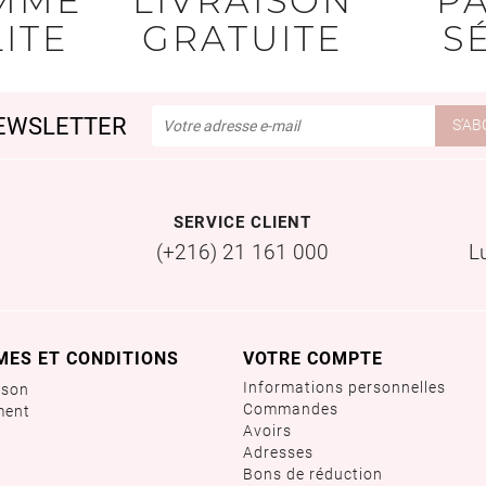
MME
LIVRAISON
P
ITE
GRATUITE
S
EWSLETTER
SERVICE CLIENT
(+216) 21 161 000
L
MES ET CONDITIONS
VOTRE COMPTE
Informations personnelles
ison
Commandes
ment
Avoirs
Adresses
Bons de réduction