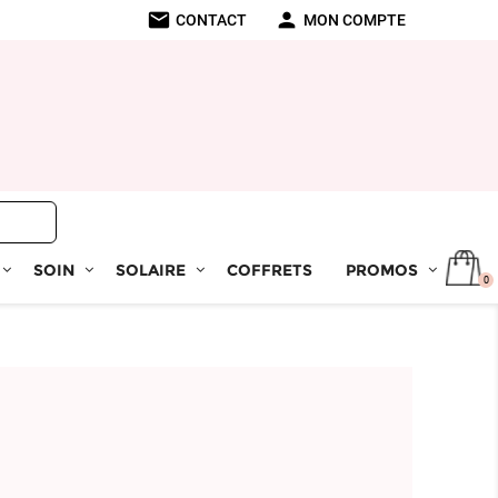
mail
person
CONTACT
MON COMPTE
SOIN
SOLAIRE
COFFRETS
PROMOS
0