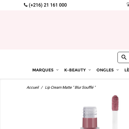
(+216) 21 161 000

MARQUES
K-BEAUTY
ONGLES
L
Accueil
Lip Cream Matte " Blur Soufflé "