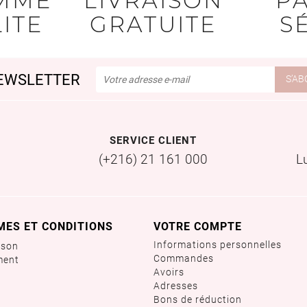
MME
LIVRAISON
P
ITE
GRATUITE
S
EWSLETTER
SERVICE CLIENT
(+216) 21 161 000
L
MES ET CONDITIONS
VOTRE COMPTE
Informations personnelles
ison
Commandes
ment
Avoirs
Adresses
Bons de réduction