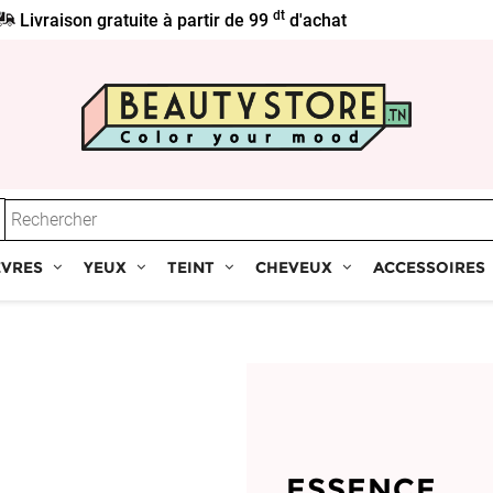
dt
Livraison gratuite à partir de 99
d'achat
ÈVRES
YEUX
TEINT
CHEVEUX
ACCESSOIRES
ESSENCE