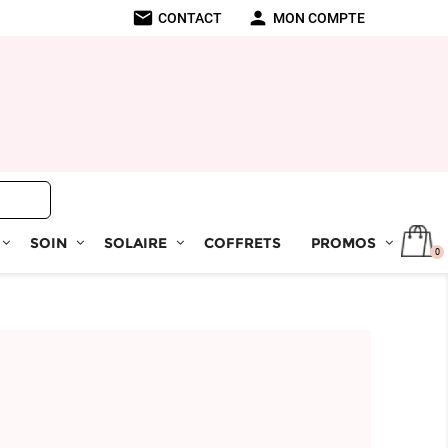
mail
person
CONTACT
MON COMPTE
SOIN
SOLAIRE
COFFRETS
PROMOS
0