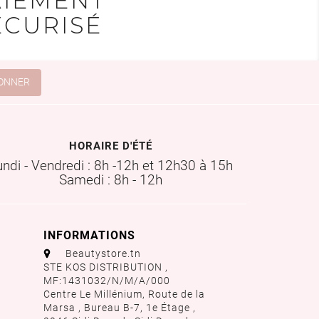
AIEMENT
ÉCURISÉ
HORAIRE D'ÉTÉ
undi - Vendredi : 8h -12h et 12h30 à 15h
Samedi : 8h - 12h
INFORMATIONS
aaa
Beautystore.tn
STE KOS DISTRIBUTION ,
MF:1431032/N/M/A/000
Centre Le Millénium, Route de la
Marsa , Bureau B-7, 1e Étage ,