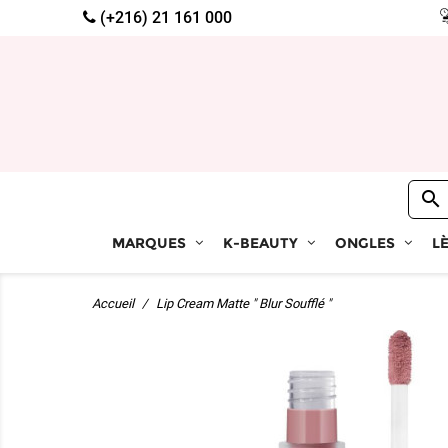
(+216) 21 161 000

MARQUES
K-BEAUTY
ONGLES
L
Accueil
Lip Cream Matte " Blur Soufflé "