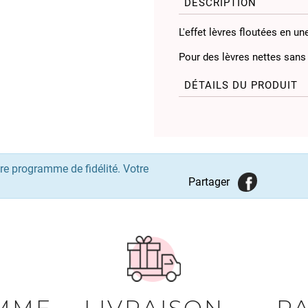
DESCRIPTION
L'effet lèvres floutées en u
Pour des lèvres nettes sans 
DÉTAILS DU PRODUIT
re programme de fidélité. Votre
Partager