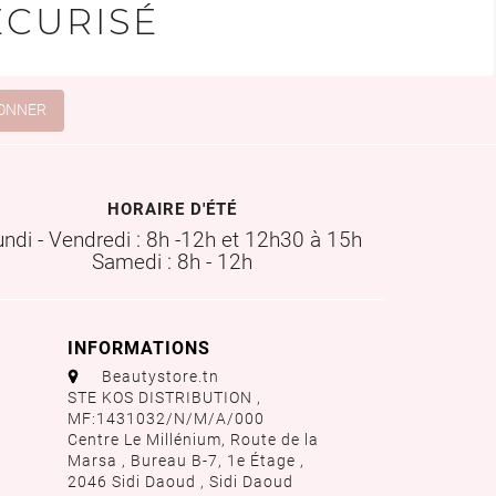
ÉCURISÉ
HORAIRE D'ÉTÉ
undi - Vendredi : 8h -12h et 12h30 à 15h
Samedi : 8h - 12h
INFORMATIONS
aaa
Beautystore.tn
STE KOS DISTRIBUTION ,
MF:1431032/N/M/A/000
Centre Le Millénium, Route de la
Marsa , Bureau B-7, 1e Étage ,
2046 Sidi Daoud , Sidi Daoud