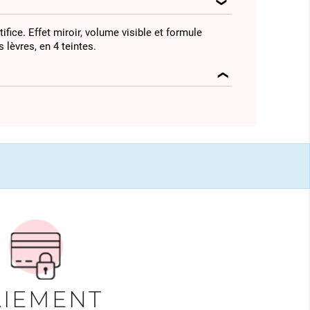
ifice. Effet miroir, volume visible et formule
 lèvres, en 4 teintes.
AIEMENT