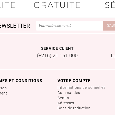
ITE
GRATUITE
S
EWSLETTER
SERVICE CLIENT
(+216) 21 161 000
L
MES ET CONDITIONS
VOTRE COMPTE
Informations personnelles
ison
Commandes
ment
Avoirs
Adresses
Bons de réduction