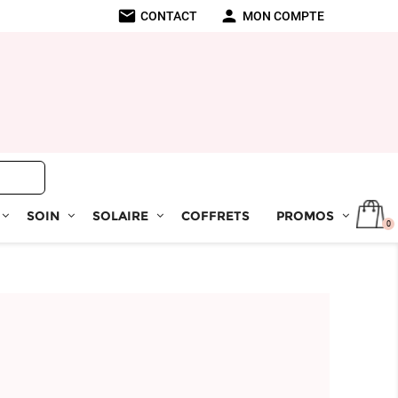
mail
person
CONTACT
MON COMPTE
SOIN
SOLAIRE
COFFRETS
PROMOS
0