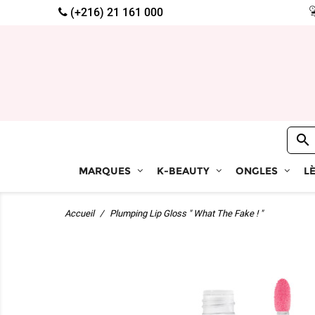
(+216) 21 161 000

MARQUES
K-BEAUTY
ONGLES
L
Accueil
Plumping Lip Gloss " What The Fake ! "