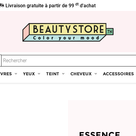
dt
Livraison gratuite à partir de 99
d'achat
ÈVRES
YEUX
TEINT
CHEVEUX
ACCESSOIRES
ESSENCE