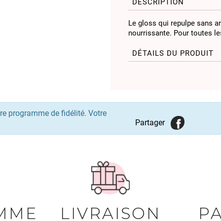
DESCRIPTION
Le gloss qui repulpe sans art
nourrissante. Pour toutes les
DÉTAILS DU PRODUIT
re programme de fidélité. Votre
Partager
MME
LIVRAISON
P