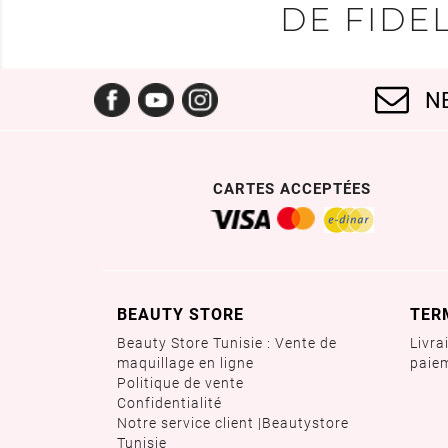
DE FIDEL
Facebook
YouTube
Instagram
N
CARTES ACCEPTÉES
BEAUTY STORE
TER
Beauty Store Tunisie : Vente de
Livra
maquillage en ligne
paie
Politique de vente
Confidentialité
Notre service client |Beautystore
Tunisie