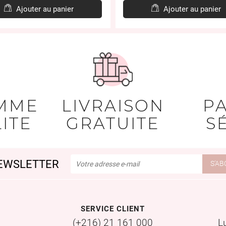
Ajouter au panier
Ajouter au panier
MME
LIVRAISON
P
ITE
GRATUITE
S
EWSLETTER
SERVICE CLIENT
(+216) 21 161 000
L