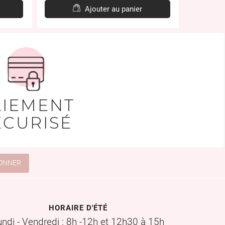
Ajouter au panier
AIEMENT
ÉCURISÉ
HORAIRE D'ÉTÉ
undi - Vendredi : 8h -12h et 12h30 à 15h