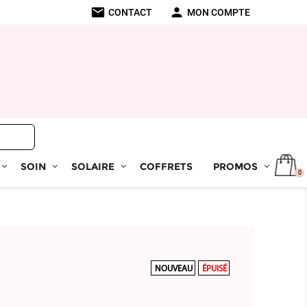
mail
person
CONTACT
MON COMPTE
SOIN
SOLAIRE
COFFRETS
PROMOS
0
NOUVEAU
ÉPUISÉ