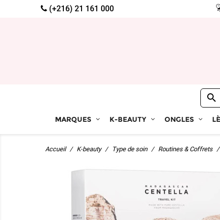
(+216) 21 161 000

MARQUES
K-BEAUTY
ONGLES
L
Accueil
K-beauty
Type de soin
Routines & Coffrets