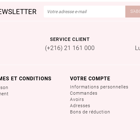
EWSLETTER
SERVICE CLIENT
(+216) 21 161 000
L
MES ET CONDITIONS
VOTRE COMPTE
Informations personnelles
ison
Commandes
ment
Avoirs
Adresses
Bons de réduction