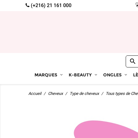
(+216) 21 161 000

MARQUES
K-BEAUTY
ONGLES
L
Accueil
Cheveux
Type de cheveux
Tous types de Ch