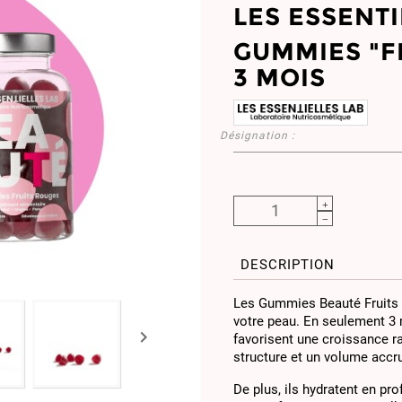
LES ESSENTI
GUMMIES "F
3 MOIS
Désignation :
DESCRIPTION
Les Gummies Beauté Fruits R
votre peau. En seulement 3 m

favorisent une croissance ra
structure et un volume accr
De plus, ils hydratent en pro