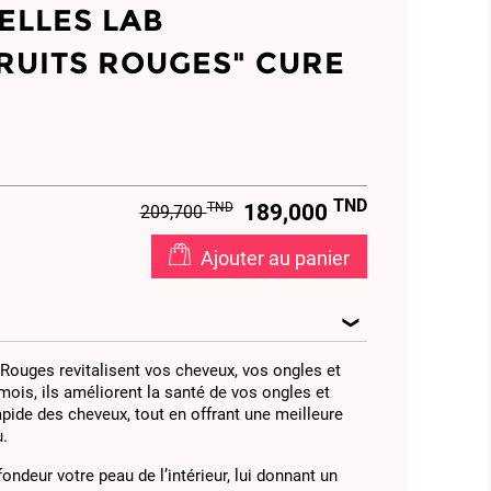
ELLES LAB
RUITS ROUGES" CURE
TND
TND
189,000
209,700
Ajouter au panier
ouges revitalisent vos cheveux, vos ongles et
ois, ils améliorent la santé de vos ongles et
pide des cheveux, tout en offrant une meilleure
u.
fondeur votre peau de l’intérieur, lui donnant un