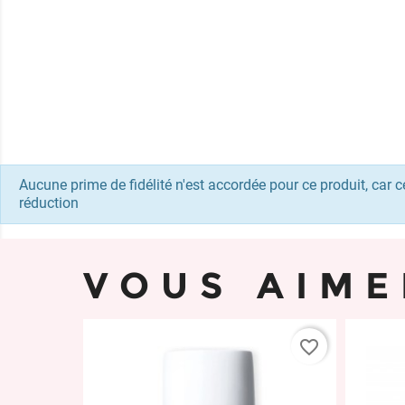
Aucune prime de fidélité n'est accordée pour ce produit, car ce
réduction
VOUS AIME
favorite_border