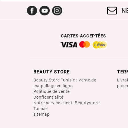
Facebook
YouTube
Instagram
N
CARTES ACCEPTÉES
BEAUTY STORE
TER
Beauty Store Tunisie : Vente de
Livra
maquillage en ligne
paie
Politique de vente
Confidentialité
Notre service client |Beautystore
Tunisie
sitemap