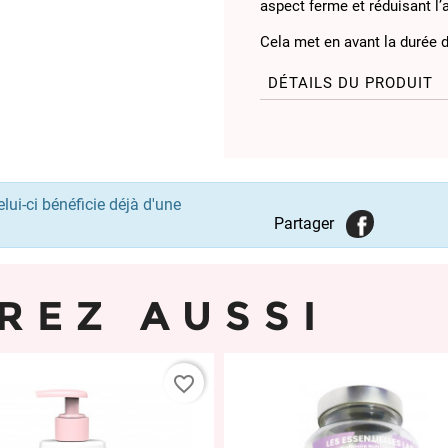
aspect ferme et réduisant l’
Cela met en avant la durée d
DÉTAILS DU PRODUIT
lui-ci bénéficie déjà d'une
Partager
REZ AUSSI
favorite_border