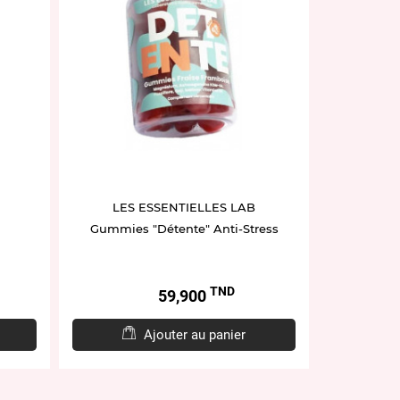
LES ESSENTIELLES LAB
Gummies "Détente" Anti-Stress
TND
Prix
59,900
Ajouter au panier