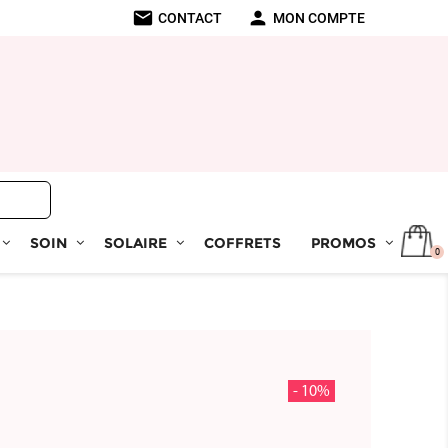
mail
person
CONTACT
MON COMPTE
SOIN
SOLAIRE
COFFRETS
PROMOS
0
- 10%