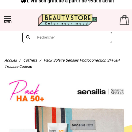


Accueil
Coffrets
Pack Solaire Sensilis Photocorrection SPF50+
Trousse Cadeau