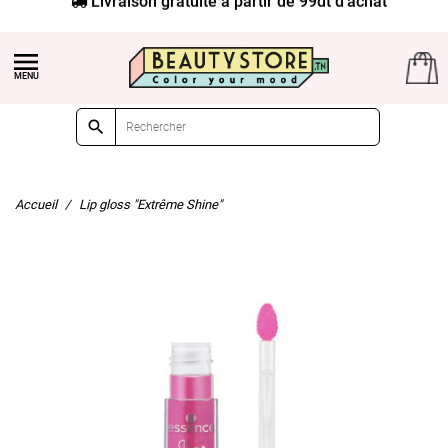


Accueil
Lip gloss "Extrême Shine"